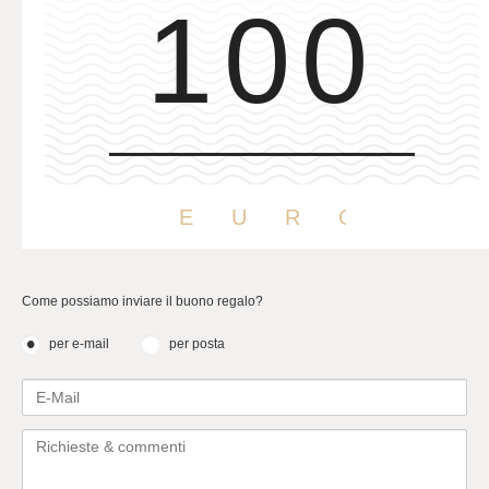
Come
p
ossiamo
inviare il buono regalo?
per e-mail
per posta