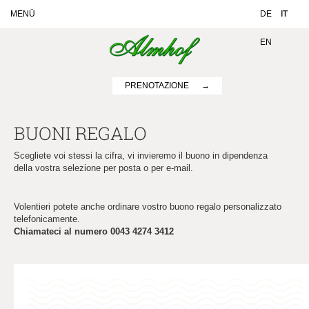
MENÜ
DE
IT
EN
PRENOTAZIONE
BUONI REGALO
Scegliete voi stessi la cifra, vi invieremo il buono in dipendenza
della vostra selezione per posta o per e-mail.
Volentieri potete anche ordinare vostro buono regalo personalizzato
telefonicamente.
Chiamateci al numero
0043 4274 3412